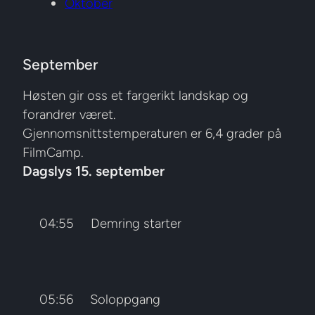
Oktober
September
Høsten gir oss et fargerikt landskap og
forandrer været.
Gjennomsnittstemperaturen er 6,4 grader på
FilmCamp.
Dagslys 15. september
04:55
Demring starter
05:56
Soloppgang